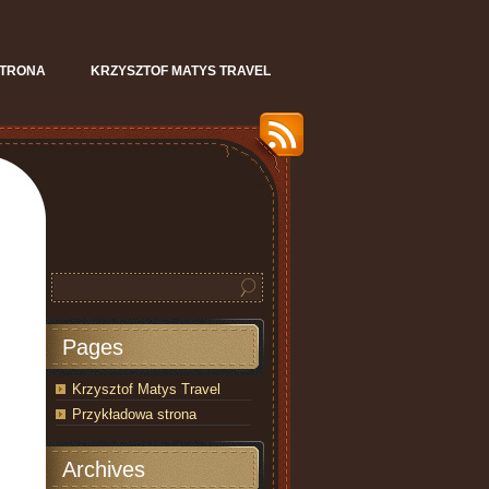
STRONA
KRZYSZTOF MATYS TRAVEL
Pages
Krzysztof Matys Travel
Przykładowa strona
Archives