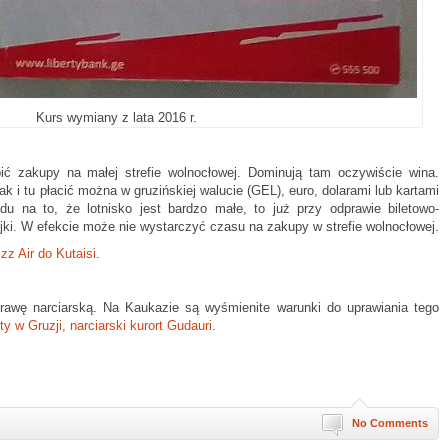
Kurs wymiany z lata 2016 r.
ić zakupy na małej strefie wolnocłowej. Dominują tam oczywiście wina.
tak i tu płacić można w gruzińskiej walucie (GEL), euro, dolarami lub kartami
du na to, że lotnisko jest bardzo małe, to już przy odprawie biletowo-
ejki. W efekcie może nie wystarczyć czasu na zakupy w strefie wolnocłowej.
zz Air do Kutaisi
.
rawę narciarską. Na Kaukazie są wyśmienite warunki do uprawiania tego
ty w Gruzji, narciarski kurort Gudauri
.
No Comments