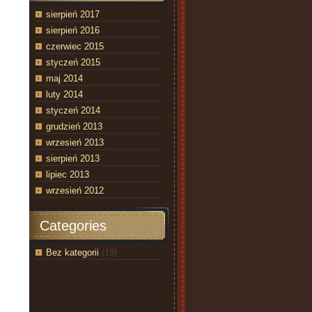
sierpień 2017
sierpień 2016
czerwiec 2015
styczeń 2015
maj 2014
luty 2014
styczeń 2014
grudzień 2013
wrzesień 2013
sierpień 2013
lipiec 2013
wrzesień 2012
Categories
Bez kategorii
(19)