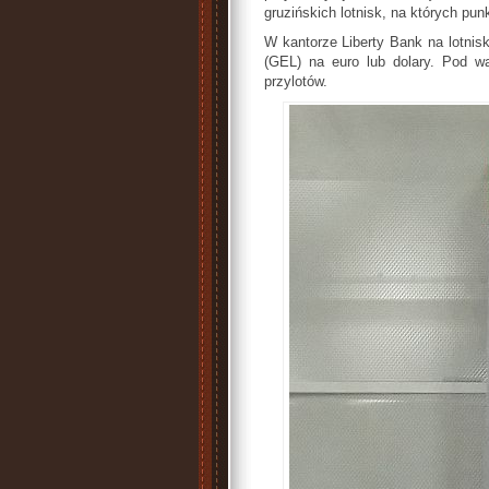
gruzińskich lotnisk, na których pun
W kantorze Liberty Bank na lotnisk
(GEL) na euro lub dolary. Pod w
przylotów.