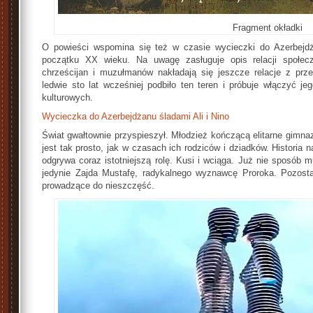
Fragment okładki
O powieści wspomina się też w czasie wycieczki do Azerbejd
początku XX wieku. Na uwagę zasługuje opis relacji społec
chrześcijan i muzułmanów nakładają się jeszcze relacje z prze
ledwie sto lat wcześniej podbiło ten teren i próbuje włączyć
kulturowych.
Wycieczka do Azerbejdżanu śladami Ali i Nino
Świat gwałtownie przyspieszył. Młodzież kończącą elitarne gimna
jest tak prosto, jak w czasach ich rodziców i dziadków. Historia
odgrywa coraz istotniejszą rolę. Kusi i wciąga. Już nie sposób 
jedynie Zajda Mustafę, radykalnego wyznawcę Proroka. Pozosta
prowadzące do nieszczęść.