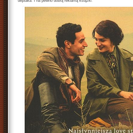
deptaka. I na pewno dobrą reklamą książki.